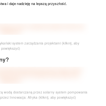
a i daje nadzieję na lepszą przyszłość.
ykański system zarządzania projektami (kliknij, aby
powiększyć)
any?
ieżą wodą dostarczaną przez solarny system pompowania
rzez Innowacja: Afryka (kliknij, aby powiększyć)