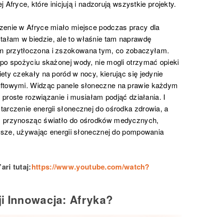
j Afryce, które inicjują i nadzorują wszystkie projekty.
zenie w Afryce miało miejsce podczas pracy dla
ałam w biedzie, ale to właśnie tam naprawdę
m przytłoczona i zszokowana tym, co zobaczyłam.
po spożyciu skażonej wody, nie mogli otrzymać opieki
ety czekały na poród w nocy, kierując się jedynie
aftowymi. Widząc panele słoneczne na prawie każdym
o proste rozwiązanie i musiałam podjąć działania. I
arczenie energii słonecznej do ośrodka zdrowia, a
, przynosząc światło do ośrodków medycznych,
ejsze, używając energii słonecznej do pompowania
ari tutaj:
https://www.youtube.com/watch?
i Innowacja: Afryka?