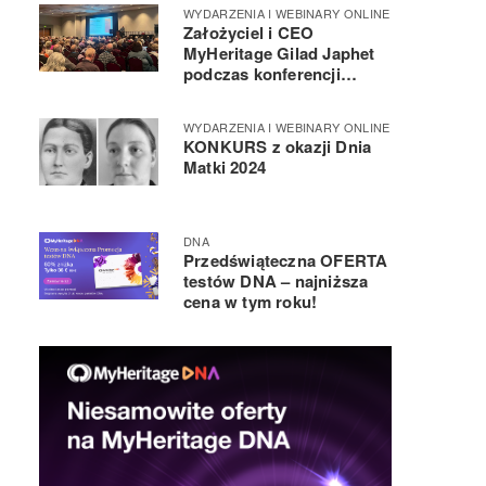
WYDARZENIA I WEBINARY ONLINE
Założyciel i CEO
MyHeritage Gilad Japhet
podczas konferencji
RootsTech 2025
WYDARZENIA I WEBINARY ONLINE
KONKURS z okazji Dnia
Matki 2024
DNA
Przedświąteczna OFERTA
testów DNA – najniższa
cena w tym roku!