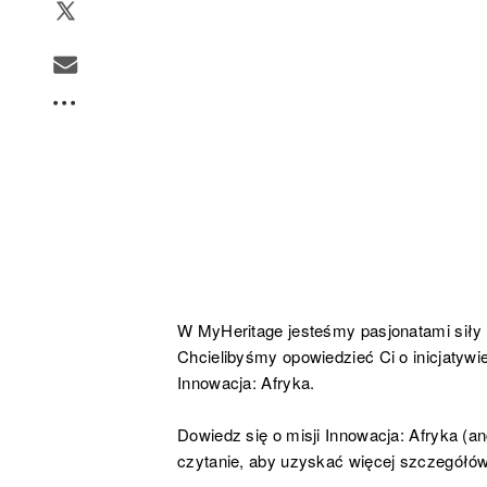
W MyHeritage jesteśmy pasjonatami siły i
Chcielibyśmy opowiedzieć Ci o inicjatyw
Innowacja: Afryka.
Dowiedz się o misji Innowacja: Afryka (ang
czytanie, aby uzyskać więcej szczegółów