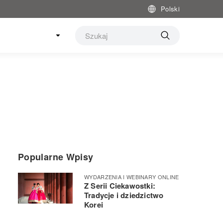
Polski
Popularne Wpisy
WYDARZENIA I WEBINARY ONLINE
Z Serii Ciekawostki:
Tradycje i dziedzictwo
Korei