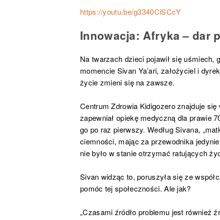
https://youtu.be/g3340CiSCcY
Innowacja: Afryka – dar
Na twarzach dzieci pojawił się uśmiech, 
momencie Sivan Ya’ari, założyciel i dyrek
życie zmieni się na zawsze.
Centrum Zdrowia Kidigozero znajduje się
zapewniał opiekę medyczną dla prawie 700
go po raz pierwszy. Według Sivana, „mat
ciemności, mając za przewodnika jedynie 
nie było w stanie otrzymać ratujących życi
Sivan widząc to, poruszyła się ze współ
pomóc tej społeczności. Ale jak?
„Czasami źródło problemu jest również 