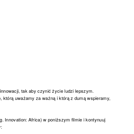
nnowacji, tak aby czynić życie ludzi lepszym.
ie, którą uważamy za ważną i którą z dumą wspieramy,
. Innovation: Africa) w poniższym filmie i kontynuuj
: