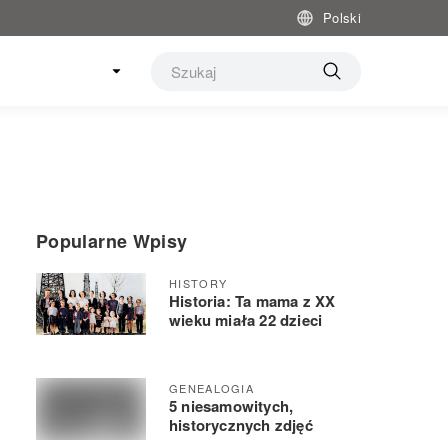
Polski
Popularne Wpisy
HISTORY
Historia: Ta mama z XX
wieku miała 22 dzieci
GENEALOGIA
5 niesamowitych,
historycznych zdjęć