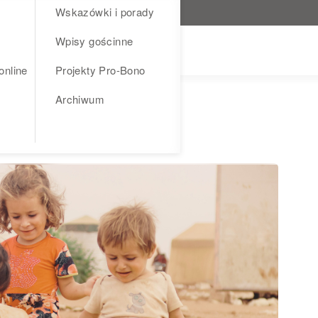
Wskazówki i porady
Wpisy gościnne
online
Projekty Pro-Bono
Archiwum