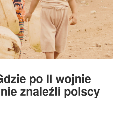
dzie po II wojnie
nie znaleźli polscy