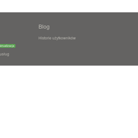
Blog
Historie użytkowników
Aktualizacja
 usług