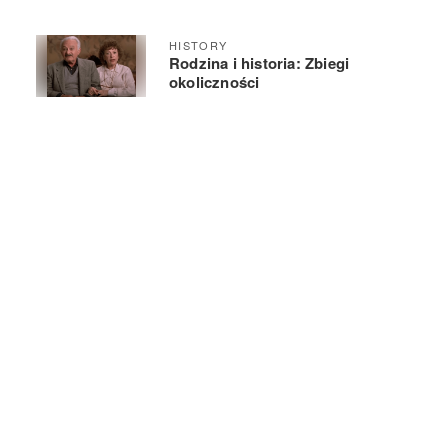
HISTORY
Rodzina i historia: Zbiegi
okoliczności