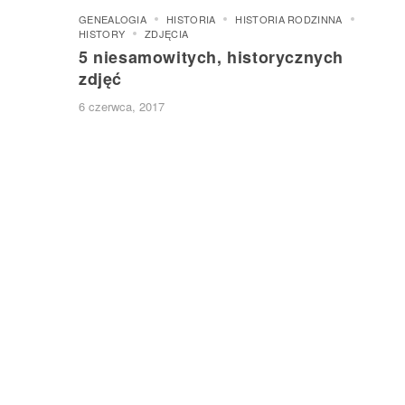
GENEALOGIA
HISTORIA
HISTORIA RODZINNA
HISTORY
ZDJĘCIA
5 niesamowitych, historycznych
zdjęć
6 czerwca, 2017