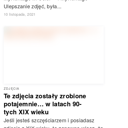
Ulepszanie zdjęć, była...
10 listopada, 2021
ZDJĘCIA
Te zdjęcia zostały zrobione
potajemnie… w latach 90-
tych XIX wieku
Jeśli jesteś szczęściarzem i posiadasz
zdjęcia z XIX wieku, to zapewne wiesz, że