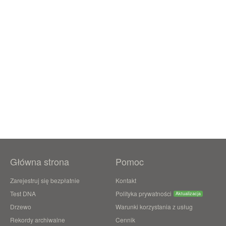
Główna strona
Pomoc
Zarejestruj się bezpłatnie
Kontakt
Test DNA
Polityka prywatności
Aktualizacja
Drzewo
Warunki korzystania z usług
Rekordy archiwalne
Cennik