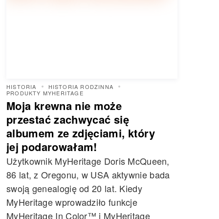
HISTORIA
HISTORIA RODZINNA
PRODUKTY MYHERITAGE
Moja krewna nie może
przestać zachwycać się
albumem ze zdjęciami, który
jej podarowałam!
Użytkownik MyHeritage Doris McQueen,
86 lat, z Oregonu, w USA aktywnie bada
swoją genealogię od 20 lat. Kiedy
MyHeritage wprowadziło funkcje
MyHeritage In Color™ i MyHeritage