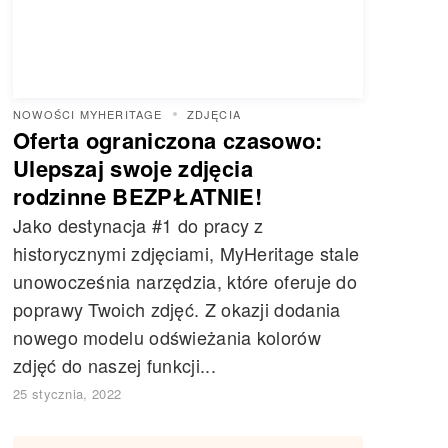
NOWOŚCI MYHERITAGE
ZDJĘCIA
Oferta ograniczona czasowo:
Ulepszaj swoje zdjęcia
rodzinne BEZPŁATNIE!
Jako destynacja #1 do pracy z
historycznymi zdjęciami, MyHeritage stale
unowocześnia narzędzia, które oferuje do
poprawy Twoich zdjęć. Z okazji dodania
nowego modelu odświeżania kolorów
zdjęć do naszej funkcji...
25 stycznia, 2022