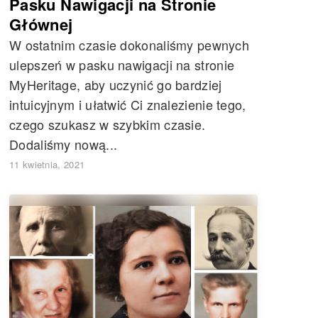
Pasku Nawigacji na Stronie
Głównej
W ostatnim czasie dokonaliśmy pewnych
ulepszeń w pasku nawigacji na stronie
MyHeritage, aby uczynić go bardziej
intuicyjnym i ułatwić Ci znalezienie tego,
czego szukasz w szybkim czasie.
Dodaliśmy nową...
11 kwietnia, 2021