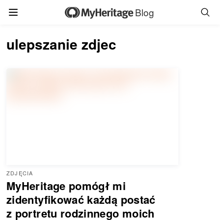
Blog
ulepszanie zdjec
ZDJĘCIA
MyHeritage pomógł mi
zidentyfikować każdą postać
z portretu rodzinnego moich