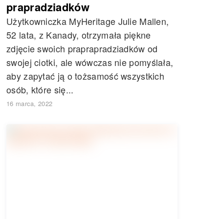
prapradziadków
Użytkowniczka MyHeritage Julie Mallen,
52 lata, z Kanady, otrzymała piękne
zdjęcie swoich praprapradziadków od
swojej ciotki, ale wówczas nie pomyślała,
aby zapytać ją o tożsamość wszystkich
osób, które się...
16 marca, 2022