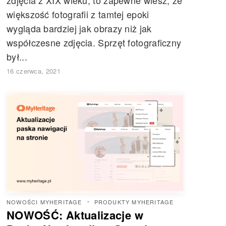
większość fotografii z tamtej epoki
wygląda bardziej jak obrazy niż jak
współczesne zdjęcia. Sprzęt fotograficzny
był...
16 czerwca, 2021
NOWOŚCI MYHERITAGE
PRODUKTY MYHERITAGE
NOWOŚĆ: Aktualizacje w