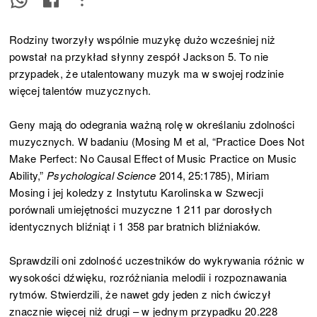
Rodziny tworzyły wspólnie muzykę dużo wcześniej niż
powstał na przykład słynny zespół Jackson 5. To nie
przypadek, że utalentowany muzyk ma w swojej rodzinie
więcej talentów muzycznych.
Geny mają do odegrania ważną rolę w określaniu zdolności
muzycznych. W badaniu (Mosing M et al, “Practice Does Not
Make Perfect: No Causal Effect of Music Practice on Music
Ability,”
Psychological Science
2014, 25:1785), Miriam
Mosing i jej koledzy z Instytutu Karolinska w Szwecji
porównali umiejętności muzyczne 1 211 par dorosłych
identycznych bliźniąt i 1 358 par bratnich bliźniaków.
Sprawdzili oni zdolność uczestników do wykrywania różnic w
wysokości dźwięku, rozróżniania melodii i rozpoznawania
rytmów. Stwierdzili, że nawet gdy jeden z nich ćwiczył
znacznie więcej niż drugi – w jednym przypadku 20.228