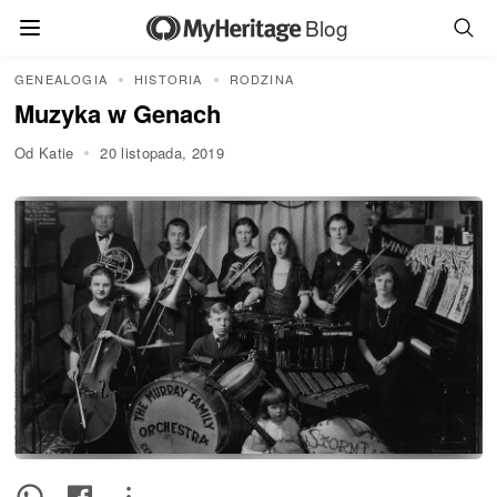
Blog
GENEALOGIA
HISTORIA
RODZINA
Muzyka w Genach
Od Katie
20 listopada, 2019