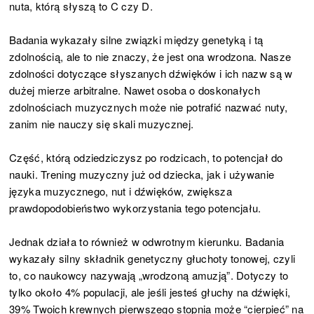
nuta, którą słyszą to C czy D.
Badania wykazały silne związki między genetyką i tą
zdolnością, ale to nie znaczy, że jest ona wrodzona. Nasze
zdolności dotyczące słyszanych dźwięków i ich nazw są w
dużej mierze arbitralne. Nawet osoba o doskonałych
zdolnościach muzycznych może nie potrafić nazwać nuty,
zanim nie nauczy się skali muzycznej.
Część, którą odziedziczysz po rodzicach, to potencjał do
nauki. Trening muzyczny już od dziecka, jak i używanie
języka muzycznego, nut i dźwięków, zwiększa
prawdopodobieństwo wykorzystania tego potencjału.
Jednak działa to również w odwrotnym kierunku. Badania
wykazały silny składnik genetyczny głuchoty tonowej, czyli
to, co naukowcy nazywają „wrodzoną amuzją”. Dotyczy to
tylko około 4% populacji, ale jeśli jesteś głuchy na dźwięki,
39% Twoich krewnych pierwszego stopnia może “cierpieć” na