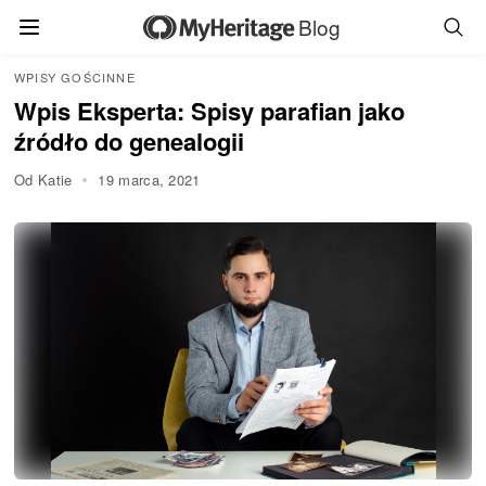
Blog
WPISY GOŚCINNE
Wpis Eksperta: Spisy parafian jako
źródło do genealogii
Od Katie
19 marca, 2021