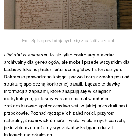
Fot. Spis spowiadających się z parafii Jezupol
Libri status animarum
to nie tylko doskonały materiał
archiwalny dla genealogów, ale może i przede wszystkim dla
badaczy lokalnej historii oraz demografów historycznych.
Dokładnie prowadzona księga, pozwoli nam szeroko poznać
strukturę społeczną konkretnej parafii. Łącząc tę dawkę
informacji z zapisami, które znajdują się w księgach
metrykalnych, jesteśmy w stanie niemal w całości
zrekonstruować społeczeństwo wsi, w jakiej mieszkali nasi
przodkowie. Poznać łączące ich zależności, przyrost
naturalny, średni wiek śmierci i wiele, wiele innych danych,
jakie zbiorczo możemy wyszukać w księgach dusz i
księgach metrykalnych.