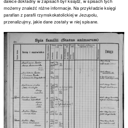
dalece dokładny w zapisach był ksiądz, w spisach tych
możemy znaleźć różne informacje. Na przykładzie księgi
parafian z parafii rzymskokatolickiej w Jezupolu,
przenalizujmy, jakie dane zostały w niej spisane.