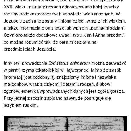
XVIII wieku, na marginesach odnotowywano kolejne spisy
rodziny podczas corocznych spowiedzi wielkanocnych. W
Jezupolu zapisane zostały imiona dzieci, wraz z ich wiekiem,
a także informacją o partnerze lub wpisem „panna/młodzian”.
Czyniono także dodatkowe uwagi, typu „Jan i Anna przedm.”,
co można rozumieć tak, że para mieszkała na
przedmieściach Jezupola.
Inny styl prowadzenia
libri status animarum
można zauważyć
w parafii rzymskokatolickiej w Hajworonce. Mimo że zasób
informacji jest podobny, tj. znajdziemy imiona i nazwiska
małżonków, wraz z dziećmi i datami urodzeń, ślubów i
zgonów, estetyka wprowadzanych danych jest zgoła gorsza.
Przy jednej z rodzin zapisano nawet, że posługuje się
językiem ruskim.