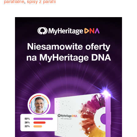
parafialne
,
spisy z parafii