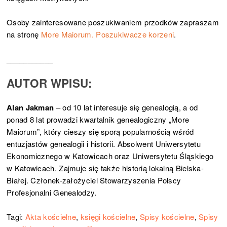
Osoby zainteresowane poszukiwaniem przodków zapraszam
na stronę
More Maiorum. Poszukiwacze korzeni
.
___________
AUTOR WPISU:
Alan Jakman
– od 10 lat interesuje się genealogią, a od
ponad 8 lat prowadzi kwartalnik genealogiczny „More
Maiorum”, który cieszy się sporą popularnością wśród
entuzjastów genealogii i historii. Absolwent Uniwersytetu
Ekonomicznego w Katowicach oraz Uniwersytetu Śląskiego
w Katowicach. Zajmuje się także historią lokalną Bielska-
Białej. Członek-założyciel Stowarzyszenia Polscy
Profesjonalni Genealodzy.
Tagi:
Akta kościelne
,
księgi kościelne
,
Spisy kościelne
,
Spisy