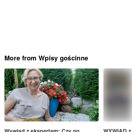
More from Wpisy gościnne
Wywiad z ekspertem: Czy po
WYWIAD z 