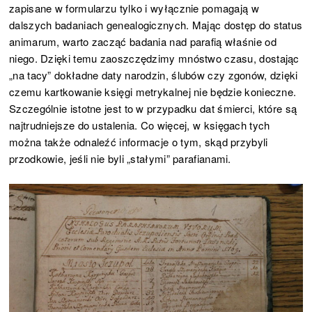
zapisane w formularzu tylko i wyłącznie pomagają w
dalszych badaniach genealogicznych. Mając dostęp do status
animarum, warto zacząć badania nad parafią właśnie od
niego. Dzięki temu zaoszczędzimy mnóstwo czasu, dostając
„na tacy” dokładne daty narodzin, ślubów czy zgonów, dzięki
czemu kartkowanie księgi metrykalnej nie będzie konieczne.
Szczególnie istotne jest to w przypadku dat śmierci, które są
najtrudniejsze do ustalenia. Co więcej, w księgach tych
można także odnaleźć informacje o tym, skąd przybyli
przodkowie, jeśli nie byli „stałymi” parafianami.