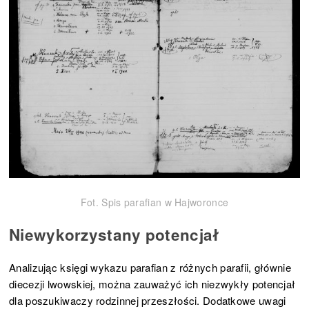
Fot. Spis parafian w Hajworonce
Niewykorzystany potencjał
Analizując księgi wykazu parafian z różnych parafii, głównie
diecezji lwowskiej, można zauważyć ich niezwykły potencjał
dla poszukiwaczy rodzinnej przeszłości. Dodatkowe uwagi