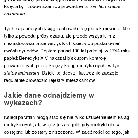
księża byli zobowiązani do prowadzenia tzw.
libri status
animarum.
Tych najstarszych ksiąg zachowało się jednak niewiele. Nie
tylko z powodu próby czasu, ale przede wszystkim z
niezastosowania się wszystkich księży do postanowień
dwóch synodów. Dopiero ponad 100 lat później, w 1744 roku,
papież Benedykt XIV nakazał biskupom kontrolę
prowadzonych przez księży ksiąg metrykalnych, w tym
status animarum
. Dzięki tej decyzji faktycznie zaczęto
regularnie prowadzić rejestry mieszkańców.
Jakie dane odnajdziemy w
wykazach?
Księgi parafian mogą stać się nie tylko uzupełnieniem ksiąg
metrykalnych, ale wręcz je zastąpić, gdy metryki nie są
dostępne lub zostały zniszczone. W zależności od tego, jak