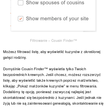
Filtrowanie – Cousin Finder™
Możesz filtrować listę, aby wyświetlić kuzynów z określonej
gałęzi rodziny.
Domyślnie Cousin Finder™ wyświetla tylko Twoich
bezpośrednich krewnych. Jeśli chcesz, możesz rozszerzyć
listę, aby wyświetlić także krewnych poprzez małżeństwo,
klikając „Pokaż małżonków kuzynów” w menu filtrowania.
Dodaliśmy tę opcję, ponieważ zazwyczaj najlepiej jest
skontaktować się bezpośrednio z kuzynami. Jeśli jednak nie
żyją lub nie są zainteresowani genealogią, skontaktowanie się