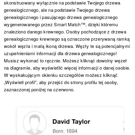
skonstruowany wyłącznie na podstawie Twojego drzewa
genealogicznego, ale na podstawie Twojego drzewa
genealogicznego i pasującego drzewa genealogicznego
wygenerowanego przez Smart Match™, dzięki któremu
znaleziono danego krewnego. Osoby pochodzące z drzewa
genealogicznego krewnego są oznaczone przerywaną ramką
wokół węzła i małą ikoną drzewa. Węzły te są potencjalnymi
uzupełnieniami informacji dla drzewa genealogicznego!
Musisz wykonać to ręcznie. Możesz kliknąć dowolny węzeł
na diagramie, aby wyświetlić więcej informacji o danej osobie.
W wyskakującym okienku szczegółów możesz kliknąć
„Wyświetl profil”, aby przejść do strony profilu tej osoby,
zaznaczonej poniżej na czerwono.