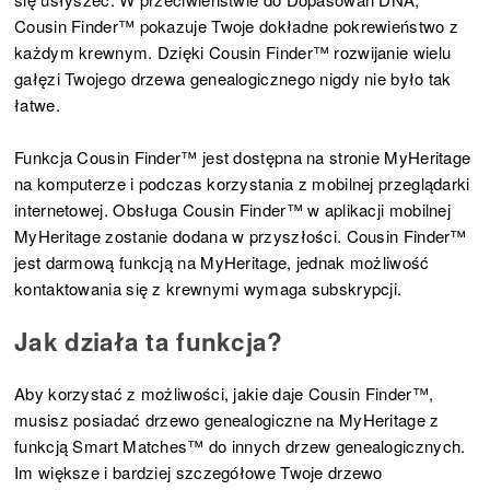
Cousin Finder™ pokazuje Twoje dokładne pokrewieństwo z
każdym krewnym. Dzięki Cousin Finder™ rozwijanie wielu
gałęzi Twojego drzewa genealogicznego nigdy nie było tak
łatwe.
Funkcja Cousin Finder™ jest dostępna na stronie MyHeritage
na komputerze i podczas korzystania z mobilnej przeglądarki
internetowej. Obsługa Cousin Finder™ w aplikacji mobilnej
MyHeritage zostanie dodana w przyszłości. Cousin Finder™
jest darmową funkcją na MyHeritage, jednak możliwość
kontaktowania się z krewnymi wymaga subskrypcji.
Jak działa ta funkcja?
Aby korzystać z możliwości, jakie daje Cousin Finder™,
musisz posiadać drzewo genealogiczne na MyHeritage z
funkcją Smart Matches™ do innych drzew genealogicznych.
Im większe i bardziej szczegółowe Twoje drzewo