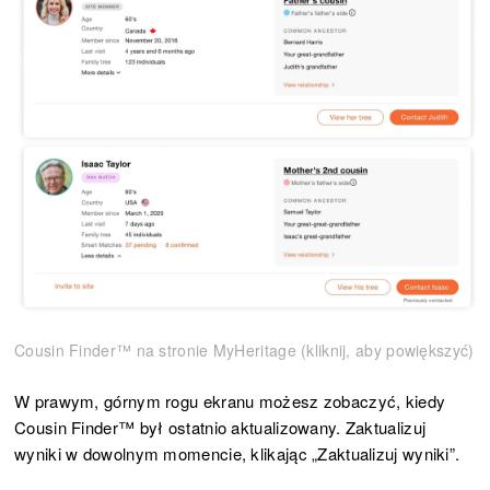
Cousin Finder™ na stronie MyHeritage (kliknij, aby powiększyć)
W prawym, górnym rogu ekranu możesz zobaczyć, kiedy
Cousin Finder™ był ostatnio aktualizowany. Zaktualizuj
wyniki w dowolnym momencie, klikając „Zaktualizuj wyniki”.