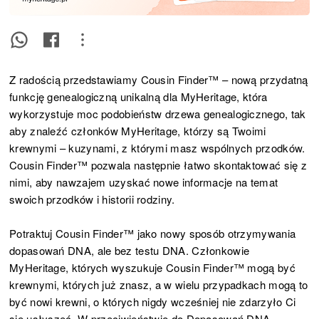
Z radością przedstawiamy Cousin Finder™ – nową przydatną
funkcję genealogiczną unikalną dla MyHeritage, która
wykorzystuje moc podobieństw drzewa genealogicznego, tak
aby znaleźć członków MyHeritage, którzy są Twoimi
krewnymi – kuzynami, z którymi masz wspólnych przodków.
Cousin Finder™ pozwala następnie łatwo skontaktować się z
nimi, aby nawzajem uzyskać nowe informacje na temat
swoich przodków i historii rodziny.
Potraktuj Cousin Finder™ jako nowy sposób otrzymywania
dopasowań DNA, ale bez testu DNA. Członkowie
MyHeritage, których wyszukuje Cousin Finder™ mogą być
krewnymi, których już znasz, a w wielu przypadkach mogą to
być nowi krewni, o których nigdy wcześniej nie zdarzyło Ci
się usłyszeć. W przeciwieństwie do Dopasowań DNA,