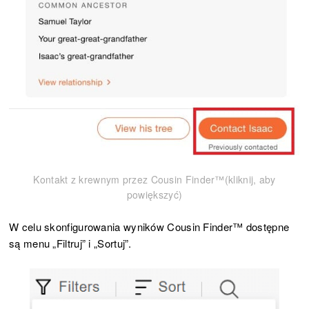
Kontakt z krewnym przez Cousin Finder™(kliknij, aby
powiększyć)
W celu skonfigurowania wyników Cousin Finder™ dostępne
są menu „Filtruj” i „Sortuj”.