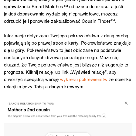
sprawdzanie Smart Matches™ od czasu do czasu, a jeśli
jakieś dopasowanie wydaje się nieprawidłowe, możesz
odrzucić je i ponownie zaktualizować Cousin Finder™.
Informacje dotyczące Twojego pokrewieństwa z daną osobą
pojawiają się po prawej stronie karty. Pokrewieństwo znajduje
się u góry. Pokrewieństwo to jest obliczane na podstawie
dostępnych danych drzewa genealogicznego. Może się
okazać, że Twoje pokrewieństwo jest bliższe niż sugeruje to
prognoza. Kliknij relację lub link „Wyświetl relację”, aby
otworzyć specjalną wersję
wykresu pokrewieństw
ze ścieżkę
relacji między Tobą a danym krewnym.