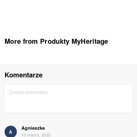
More from Produkty MyHeritage
Komentarze
Agnieszka
A
10 marca, 2025