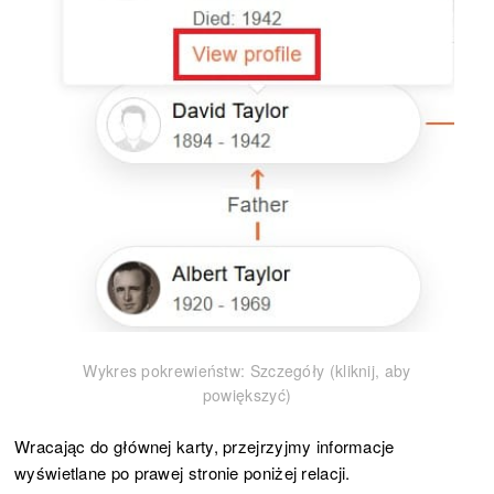
Wykres pokrewieństw: Szczegóły (kliknij, aby
powiększyć)
Wracając do głównej karty, przejrzyjmy informacje
wyświetlane po prawej stronie poniżej relacji.