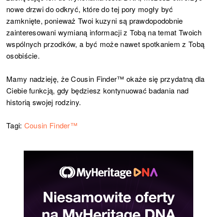
nowe drzwi do odkryć, które do tej pory mogły być
zamknięte, ponieważ Twoi kuzyni są prawdopodobnie
zainteresowani wymianą informacji z Tobą na temat Twoich
wspólnych przodków, a być może nawet spotkaniem z Tobą
osobiście.
Mamy nadzieję, że Cousin Finder™ okaże się przydatną dla
Ciebie funkcją, gdy będziesz kontynuować badania nad
historią swojej rodziny.
Tagi:
Cousin Finder™