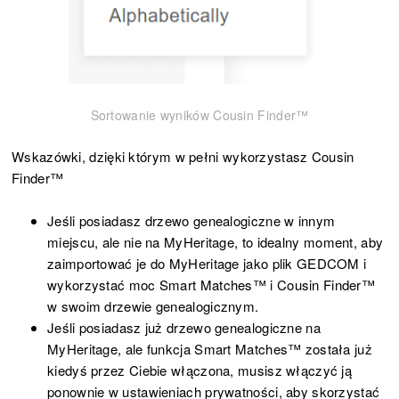
Sortowanie wyników Cousin Finder™
Wskazówki, dzięki którym w pełni wykorzystasz Cousin
Finder™
Jeśli posiadasz drzewo genealogiczne w innym
miejscu, ale nie na MyHeritage, to idealny moment, aby
zaimportować je do MyHeritage jako plik GEDCOM i
wykorzystać moc Smart Matches™ i Cousin Finder™
w swoim drzewie genealogicznym.
Jeśli posiadasz już drzewo genealogiczne na
MyHeritage, ale funkcja Smart Matches™ została już
kiedyś przez Ciebie włączona, musisz włączyć ją
ponownie w ustawieniach prywatności, aby skorzystać