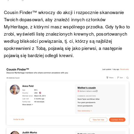
Cousin Finder™ wkroczy do akcji i rozpocznie skanowanie
Twoich dopasowań, aby znaleźć innych członków
MyHeritage, z którymi masz wspólnego przodka. Gdy tylko to
zrobi, wyświetli listę znalezionych krewnych, posortowanych
według bliskości powiązania, tj. ci, którzy są najbliżej
spokrewnieni z Tobą, pojawią się jako pierwsi, a następnie
pojawią się bardziej odlegli krewni.