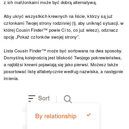
z ich małżonkami może być dobrą alternatywą.
Aby ukryć wszystkich krewnych na liście, którzy są już
członkami Twojej strony rodzinnej (tj. aby uniknąć sytuacji, w
której Cousin Finder™ powie Ci to, co już wiesz), odznacz
opcję „Pokaż członków swojej strony”.
Lista Cousin Finder™ może być sortowana na dwa sposoby.
Domyślną kolejnością jest bliskość Twojego pokrewieństwa,
a najbliżsi krewni pojawiają się jako pierwsi. Możesz także
posortować listę alfabetycznie według nazwiska, a następnie
imienia.