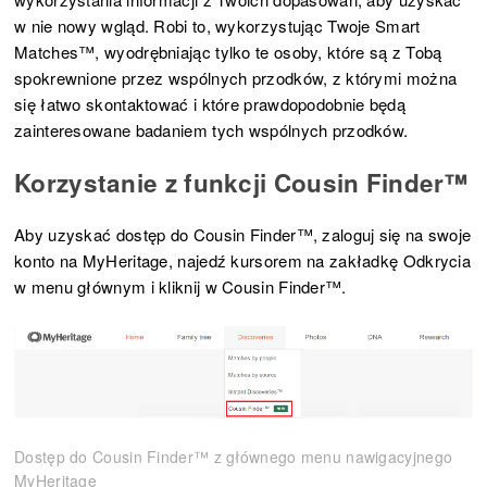
w nie nowy wgląd. Robi to, wykorzystując Twoje Smart
Matches™, wyodrębniając tylko te osoby, które są z Tobą
spokrewnione przez wspólnych przodków, z którymi można
się łatwo skontaktować i które prawdopodobnie będą
zainteresowane badaniem tych wspólnych przodków.
Korzystanie z funkcji Cousin Finder™
Aby uzyskać dostęp do Cousin Finder™, zaloguj się na swoje
konto na MyHeritage, najedź kursorem na zakładkę Odkrycia
w menu głównym i kliknij w Cousin Finder™.
Dostęp do Cousin Finder™ z głównego menu nawigacyjnego
MyHeritage