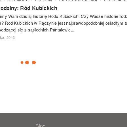
 rodziny: Ród Kubickich
my Wam dzisiaj historię Rodu Kubickich. Czy Wasze historie rod
e? Ród Kubickich w Rączynie jest najprawdopodobniej osiadłym t
odzącej się z sąsiednich Pantalowic...
ika, 2013
Blog