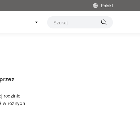
Polski
przez
 rodzinie
ył w różnych