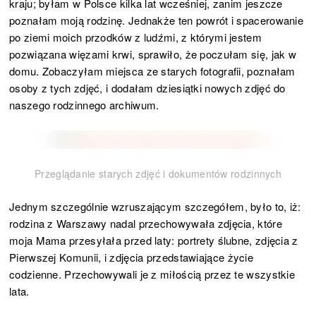
kraju; byłam w Polsce kilka lat wcześniej, zanim jeszcze
poznałam moją rodzinę. Jednakże ten powrót i spacerowanie
po ziemi moich przodków z ludźmi, z którymi jestem
pozwiązana więzami krwi, sprawiło, że poczułam się, jak w
domu. Zobaczyłam miejsca ze starych fotografii, poznałam
osoby z tych zdjęć, i dodałam dziesiątki nowych zdjęć do
naszego rodzinnego archiwum.
Przeglądanie starych zdjęć i dokumentów rodzinnych
Jednym szczególnie wzruszającym szczegółem, było to, iż:
rodzina z Warszawy nadal przechowywała zdjęcia, które
moja Mama przesyłała przed laty: portrety ślubne, zdjęcia z
Pierwszej Komunii, i zdjęcia przedstawiające życie
codzienne. Przechowywali je z miłością przez te wszystkie
lata.