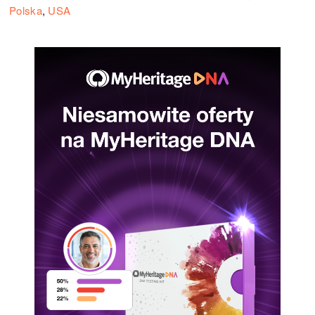
Polska
,
USA