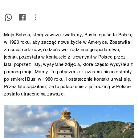
Moja Babcia, którą zawsze zwaliśmy, Busia, opuściła Polskę
w 1920 roku, aby zacząć nowe życie w Ameryce. Zostawiła
za sobą rodziców, rodzeństwo, rodzinne gospodarstwo;
jednak pozostała w kontakcie z krewnymi w Polsce przez
lata, poprzez listy, wysyłane zdjęcia, które często wysyłała z
pomocą mojej Mamy. Te połączenia z czasem nieco osłabły
po śmierci Busi w 1980 roku, i ostatecznie kontakt urwał się.
Przez lata sądziłam, że to połączenie z jej rodziną w Polsce
zostało utracone na zawsze.