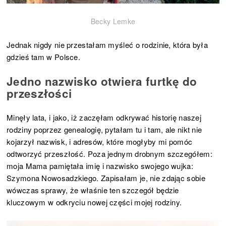
Becky Lemke
Jednak nigdy nie przestałam myśleć o rodzinie, która była
gdzieś tam w Polsce.
Jedno nazwisko otwiera furtkę do
przeszłości
Minęły lata, i jako, iż zaczęłam odkrywać historię naszej
rodziny poprzez genealogię, pytałam tu i tam, ale nikt nie
kojarzył nazwisk, i adresów, które mogłyby mi pomóc
odtworzyć przeszłość. Poza jednym drobnym szczegółem:
moja Mama pamiętała imię i nazwisko swojego wujka:
Szymona Nowosadzkiego. Zapisałam je, nie zdając sobie
wówczas sprawy, że właśnie ten szczegół będzie
kluczowym w odkryciu nowej części mojej rodziny.