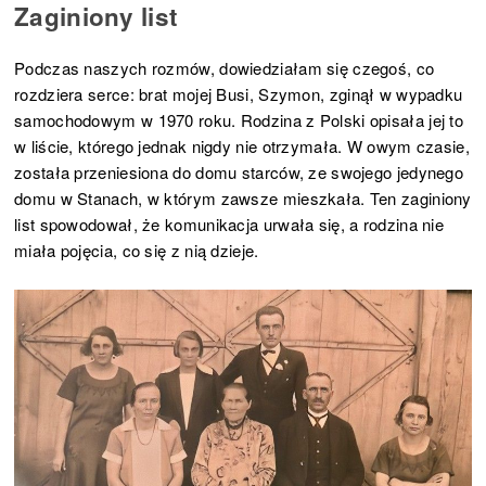
Zaginiony list
Podczas naszych rozmów, dowiedziałam się czegoś, co
rozdziera serce: brat mojej Busi, Szymon, zginął w wypadku
samochodowym w 1970 roku. Rodzina z Polski opisała jej to
w liście, którego jednak nigdy nie otrzymała. W owym czasie,
została przeniesiona do domu starców, ze swojego jedynego
domu w Stanach, w którym zawsze mieszkała. Ten zaginiony
list spowodował, że komunikacja urwała się, a rodzina nie
miała pojęcia, co się z nią dzieje.