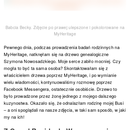
Babcia Becky. Zdjęcie po prawej ulepszone i pokolorowane na
MyHeritage
Pewnego dnia, podczas prowadzenia badań rodzinnych na
MyHeritage, natknęłam się na drzewo genealogiczne
Szymona Nowosadzkiego. Moje serce zabiło mocniej. Czy
mogła to być ta sama osoba? Skontaktowałam się z
właścicielem drzewa poprzez MyHeritage, i po wymianie
wielu wiadomości, kontynuowaliśmy rozmowę poprzez
Facebook Messengera, ostatecznie osobiście. Drzewo to
było prowadzone przez żonę jednego z mojego dalszego
kuzynostwa. Okazało się, że odnalazłam rodzinę mojej Busi
– a oni spoglądali na nasze zdjęcia, w taki sam sposób, w jaki
my na ich!