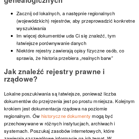
genealogicznych
Zacznij od lokalnych, a następnie regionalnych
(wojewódzkich) rejestrów, aby przeprowadzić konkretne
wyszukiwania
Im więcej dokumentów uda Ci się znaleźć, tym
łatwiejsze porównywanie danych
Niektóre rejestry zawierają opisy fizyczne osób, co
sprawia, że historia przebiera „realnych barw”
Jak znaleźć rejestry prawne i
rządowe?
Lokalne poszukiwania są łatwiejsze, ponieważ liczba
dokumentów do przejrzenia jest po prostu mniejsza. Kolejnym
krokiem jest dokumentacja rządowa na poziomie
regionalnym. Ów
historyczne dokumenty
mogą być
przechowywane w różnych instytucjach, archiwach i
systemach. Poszukaj zasobów internetowych, które
zawierają szczegółowe informacje na ich temat. W