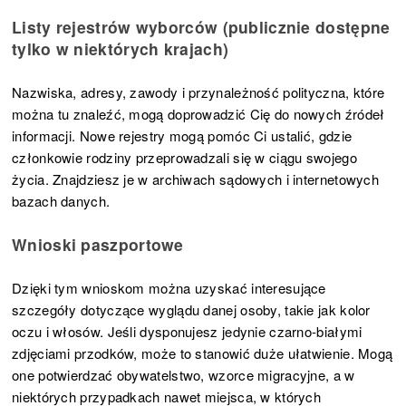
Listy rejestrów wyborców (publicznie dostępne
tylko w niektórych krajach)
Nazwiska, adresy, zawody i przynależność polityczna, które
można tu znaleźć, mogą doprowadzić Cię do nowych źródeł
informacji. Nowe rejestry mogą pomóc Ci ustalić, gdzie
członkowie rodziny przeprowadzali się w ciągu swojego
życia. Znajdziesz je w archiwach sądowych i internetowych
bazach danych.
Wnioski paszportowe
Dzięki tym wnioskom można uzyskać interesujące
szczegóły dotyczące wyglądu danej osoby, takie jak kolor
oczu i włosów. Jeśli dysponujesz jedynie czarno-białymi
zdjęciami przodków, może to stanowić duże ułatwienie. Mogą
one potwierdzać obywatelstwo, wzorce migracyjne, a w
niektórych przypadkach nawet miejsca, w których