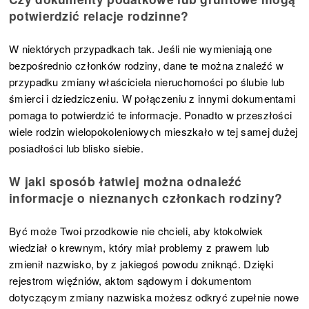
potwierdzić relacje rodzinne?
W niektórych przypadkach tak. Jeśli nie wymieniają one
bezpośrednio członków rodziny, dane te można znaleźć w
przypadku zmiany właściciela nieruchomości po ślubie lub
śmierci i dziedziczeniu. W połączeniu z innymi dokumentami
pomaga to potwierdzić te informacje. Ponadto w przeszłości
wiele rodzin wielopokoleniowych mieszkało w tej samej dużej
posiadłości lub blisko siebie.
W jaki sposób łatwiej można odnaleźć
informacje o nieznanych członkach rodziny?
Być może Twoi przodkowie nie chcieli, aby ktokolwiek
wiedział o krewnym, który miał problemy z prawem lub
zmienił nazwisko, by z jakiegoś powodu zniknąć. Dzięki
rejestrom więźniów, aktom sądowym i dokumentom
dotyczącym zmiany nazwiska możesz odkryć zupełnie nowe