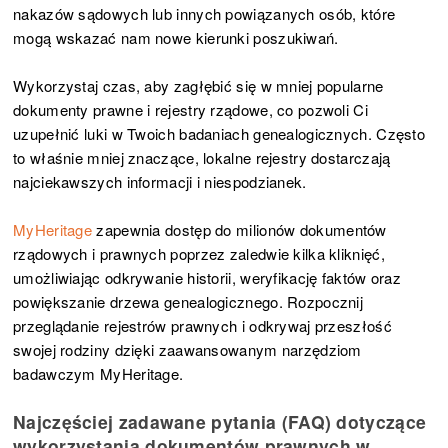
nakazów sądowych lub innych powiązanych osób, które
mogą wskazać nam nowe kierunki poszukiwań.
Wykorzystaj czas, aby zagłębić się w mniej popularne
dokumenty prawne i rejestry rządowe, co pozwoli Ci
uzupełnić luki w Twoich badaniach genealogicznych. Często
to właśnie mniej znaczące, lokalne rejestry dostarczają
najciekawszych informacji i niespodzianek.
MyHeritage
zapewnia dostęp do milionów dokumentów
rządowych i prawnych poprzez zaledwie kilka kliknięć,
umożliwiając odkrywanie historii, weryfikację faktów oraz
powiększanie drzewa genealogicznego. Rozpocznij
przeglądanie rejestrów prawnych i odkrywaj przeszłość
swojej rodziny dzięki zaawansowanym narzędziom
badawczym MyHeritage.
Najczęściej zadawane pytania (FAQ) dotyczące
wykorzystania dokumentów prawnych w