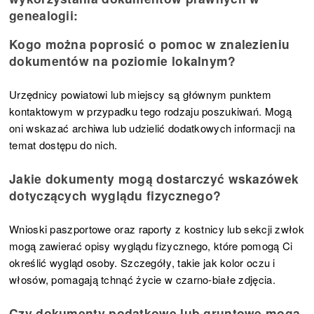
genealogii:
Kogo można poprosić o pomoc w znalezieniu
dokumentów na poziomie lokalnym?
Urzędnicy powiatowi lub miejscy są głównym punktem
kontaktowym w przypadku tego rodzaju poszukiwań. Mogą
oni wskazać archiwa lub udzielić dodatkowych informacji na
temat dostępu do nich.
Jakie dokumenty mogą dostarczyć wskazówek
dotyczących wyglądu fizycznego?
Wnioski paszportowe oraz raporty z kostnicy lub sekcji zwłok
mogą zawierać opisy wyglądu fizycznego, które pomogą Ci
określić wygląd osoby. Szczegóły, takie jak kolor oczu i
włosów, pomagają tchnąć życie w czarno-białe zdjęcia.
Czy dokumenty podatkowe lub gruntowe mogą