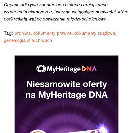
Chętnie odkrywa zapomniane historie i mniej znane
wydarzenia historyczne, tworząc wciągające opowieści, które
podkreślają ważne powiązania międzypokoleniowe.
Tagi:
archiwa
,
dokumenty prawne
,
dokumenty rządowe
,
genealogia w archiwach