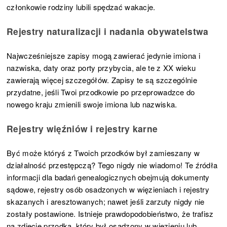
członkowie rodziny lubili spędzać wakacje.
Rejestry naturalizacji i nadania obywatelstwa
Najwcześniejsze zapisy mogą zawierać jedynie imiona i
nazwiska, daty oraz porty przybycia, ale te z XX wieku
zawierają więcej szczegółów. Zapisy te są szczególnie
przydatne, jeśli Twoi przodkowie po przeprowadzce do
nowego kraju zmienili swoje imiona lub nazwiska.
Rejestry więźniów i rejestry karne
Być może któryś z Twoich przodków był zamieszany w
działalność przestępczą? Tego nigdy nie wiadomo! Te źródła
informacji dla badań genealogicznych obejmują dokumenty
sądowe, rejestry osób osadzonych w więzieniach i rejestry
skazanych i aresztowanych; nawet jeśli zarzuty nigdy nie
zostały postawione. Istnieje prawdopodobieństwo, że trafisz
na zdjęcie przodka, który był osadzony w więzieniu lub