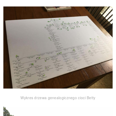
Wykres drzewa genealogicznego cioci Betty