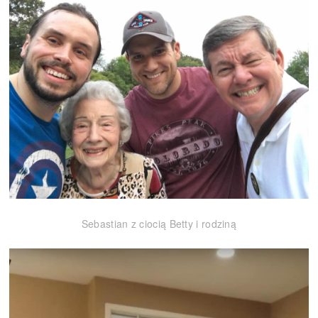
Sebastian z ciocią Betty i rodziną