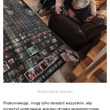
Analizowanie wykresu
Podsumowując, mogę tylko doradzić wszystkim, aby
rozważyli podarowanie wykresu drzewa genealogicznego