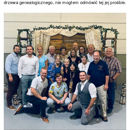
drzewa genealogicznego, nie mogłem odmówić tej jej prośbie.