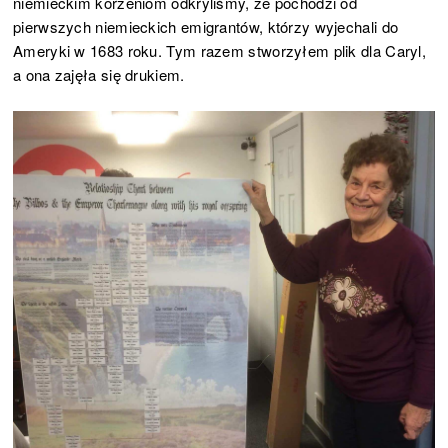
niemieckim korzeniom odkryliśmy, że pochodzi od
pierwszych niemieckich emigrantów, którzy wyjechali do
Ameryki w 1683 roku. Tym razem stworzyłem plik dla Caryl,
a ona zajęła się drukiem.