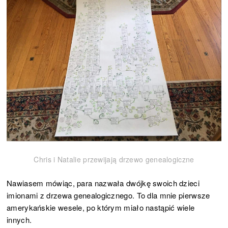
Chris i Natalie przewijają drzewo genealogiczne
Nawiasem mówiąc, para nazwała dwójkę swoich dzieci
imionami z drzewa genealogicznego. To dla mnie pierwsze
amerykańskie wesele, po którym miało nastąpić wiele
innych.