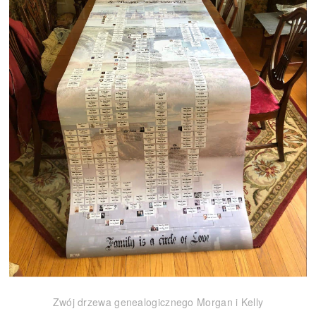
Zwój drzewa genealogicznego Morgan i Kelly