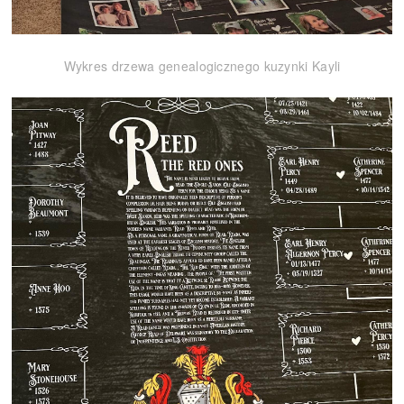
Wykres drzewa genealogicznego kuzynki Kayli