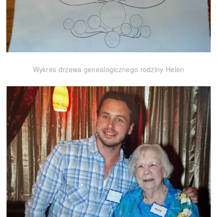
Wykres drzewa genealogicznego rodziny Helen