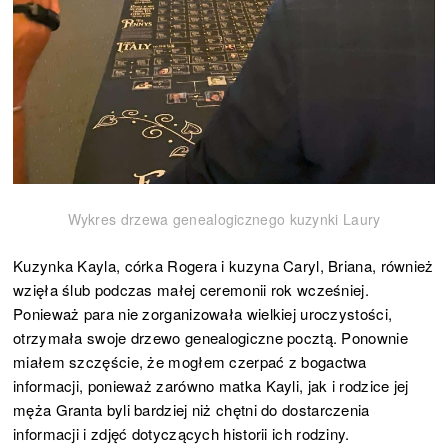
Wykres drzewa genealogicznego kuzynki Laury
Kuzynka Kayla, córka Rogera i kuzyna Caryl, Briana, również
wzięła ślub podczas małej ceremonii rok wcześniej.
Ponieważ para nie zorganizowała wielkiej uroczystości,
otrzymała swoje drzewo genealogiczne pocztą. Ponownie
miałem szczęście, że mogłem czerpać z bogactwa
informacji, ponieważ zarówno matka Kayli, jak i rodzice jej
męża Granta byli bardziej niż chętni do dostarczenia
informacji i zdjęć dotyczących historii ich rodziny.