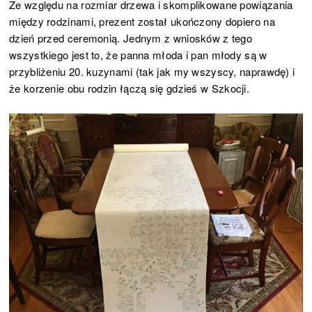
Ze względu na rozmiar drzewa i skomplikowane powiązania
między rodzinami, prezent został ukończony dopiero na
dzień przed ceremonią. Jednym z wniosków z tego
wszystkiego jest to, że panna młoda i pan młody są w
przybliżeniu 20. kuzynami (tak jak my wszyscy, naprawdę) i
że korzenie obu rodzin łączą się gdzieś w Szkocji.