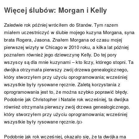
Więcej ślubów: Morgan i Kelly
Zaledwie rok później wróciłem do Stanów. Tym razem
miałem uczestniczyć w ślubie mojego kuzyna Morgana, syna
brata Rogera, Jasona. Znałem Morgana od czasu mojej
pierwszej wizyty w Chicago w 2010 roku, a kilka lat później
poznałem również jego dziewczynę Kelly. Do tej pory
wszyscy są dla mnie kuzynami – kto liczy, którego stopni. Ta
dwójka otrzymała pierwszy zwój drzewa genealogicznego,
który stworzyłem przy użyciu oprogramowania; wcześniej
wszystkie były rysowane ręcznie. Zaletą korzystania z
oprogramowania jest to, że można szybko poprawić błędy.
Podobnie jak Christopher i Natalie rok wcześniej, ta dwójka
również otrzymała pierwszy zwój drzewa genealogicznego,
który stworzyłem przy użyciu oprogramowania; wcześniej
wszystkie były rysowane ręcznie./p>
Podobnie jak rok wcześniej, okazało się, że ta dwójka ma