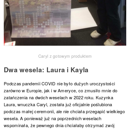
Caryl z gotowym produktem
Dwa wesela: Laura i Kayla
Podczas pandemii COVID nie było dużych uroczystości
zarówno w Europie, jak i w Ameryce, co zmusiło mnie do
zatańczenia na dwóch weselach w 2022 roku. Kuzynka
Laura, wnuczka Caryl, została już oficjalnie poślubiona
podczas małej ceremonii, ale nie chciała przegapić wielkiego
wesela. A ponieważ już na poprzednich weselach
wspominała, że pewnego dnia chciałaby otrzymać zwój