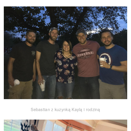
Sebastian z kuzynką Kaylą i rodziną