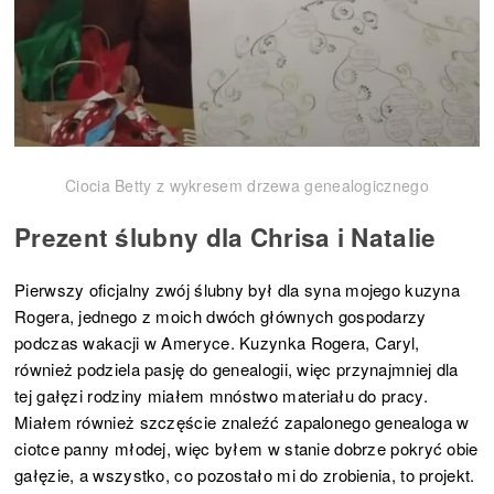
Ciocia Betty z wykresem drzewa genealogicznego
Prezent ślubny dla Chrisa i Natalie
Pierwszy oficjalny zwój ślubny był dla syna mojego kuzyna
Rogera, jednego z moich dwóch głównych gospodarzy
podczas wakacji w Ameryce. Kuzynka Rogera, Caryl,
również podziela pasję do genealogii, więc przynajmniej dla
tej gałęzi rodziny miałem mnóstwo materiału do pracy.
Miałem również szczęście znaleźć zapalonego genealoga w
ciotce panny młodej, więc byłem w stanie dobrze pokryć obie
gałęzie, a wszystko, co pozostało mi do zrobienia, to projekt.