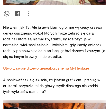
Nie wiem jak Ty: Ale ja uwielbiam ogromne wykresy drzewa
genealogicznego, wokół których może zebrać się cała
rodzina i które są niemal zbyt duże, by rozłożyć je w
normalnej wielkości salonie. Uwielbiam, gdy każdy członek
rodziny przesuwa palcem po innej gałęzi drzewa i zatrzymuje
się na innym krewnym lub przodku.
Utwórz swoje drzewo genealogiczne na MyHeritage
A ponieważ tak się składa, że jestem grafikiem i pracuję w
drukarni, przyszła mi do głowy myśl: dlaczego nie zrobić
tych wykresów samemu?