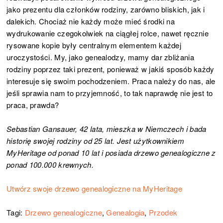
jako prezentu dla członków rodziny, zarówno bliskich, jak i
dalekich. Chociaż nie każdy może mieć środki na
wydrukowanie czegokolwiek na ciągłej rolce, nawet ręcznie
rysowane kopie były centralnym elementem każdej
uroczystości. My, jako genealodzy, mamy dar zbliżania
rodziny poprzez taki prezent, ponieważ w jakiś sposób każdy
interesuje się swoim pochodzeniem. Praca należy do nas, ale
jeśli sprawia nam to przyjemność, to tak naprawdę nie jest to
praca, prawda?
Sebastian Gansauer, 42 lata, mieszka w Niemczech i bada
historię swojej rodziny od 25 lat. Jest użytkownikiem
MyHeritage od ponad 10 lat i posiada drzewo genealogiczne z
ponad 100.000 krewnych.
Utwórz swoje drzewo genealogiczne na MyHeritage
Tagi:
Drzewo genealogiczne
,
Genealogia
,
Przodek