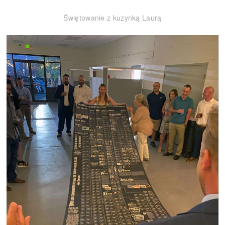
Świętowanie z kuzynką Laurą