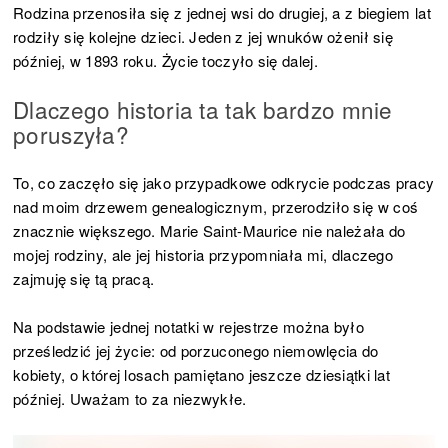
Rodzina przenosiła się z jednej wsi do drugiej, a z biegiem lat
rodziły się kolejne dzieci. Jeden z jej wnuków ożenił się
później, w 1893 roku. Życie toczyło się dalej.
Dlaczego historia ta tak bardzo mnie
poruszyła?
To, co zaczęło się jako przypadkowe odkrycie podczas pracy
nad moim drzewem genealogicznym, przerodziło się w coś
znacznie większego. Marie Saint-Maurice nie należała do
mojej rodziny, ale jej historia przypomniała mi, dlaczego
zajmuję się tą pracą.
Na podstawie jednej notatki w rejestrze można było
prześledzić jej życie: od porzuconego niemowlęcia do
kobiety, o której losach pamiętano jeszcze dziesiątki lat
później. Uważam to za niezwykłe.