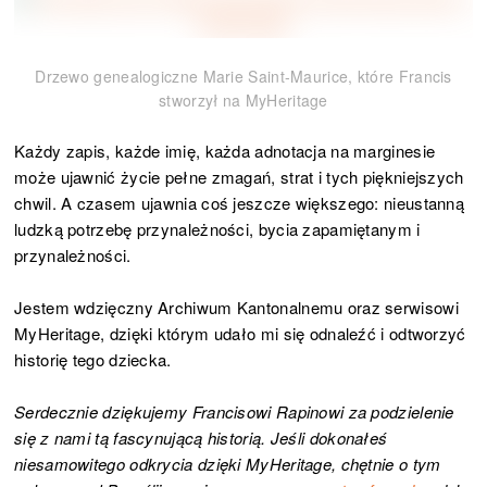
Drzewo genealogiczne Marie Saint-Maurice, które Francis
stworzył na MyHeritage
Każdy zapis, każde imię, każda adnotacja na marginesie
może ujawnić życie pełne zmagań, strat i tych piękniejszych
chwil. A czasem ujawnia coś jeszcze większego: nieustanną
ludzką potrzebę przynależności, bycia zapamiętanym i
przynależności.
Jestem wdzięczny Archiwum Kantonalnemu oraz serwisowi
MyHeritage, dzięki którym udało mi się odnaleźć i odtworzyć
historię tego dziecka.
Serdecznie dziękujemy Francisowi Rapinowi za podzielenie
się z nami tą fascynującą historią. Jeśli dokonałeś
niesamowitego odkrycia dzięki MyHeritage, chętnie o tym