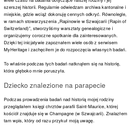
szerszej historii. Regularnie odwiedzam archiwa kantonalne i
miejskie, gdzie wciąż dokonuję cennych odkryć. Równolegle,
w ramach stowarzyszenia „Rapinowie w Szwajcarii (Rapin of
Switzerland)”, stworzyliśmy warsztaty genealogiczne i
organizujemy coroczne spotkanie dla zainteresowanych.
Dzięki tej inicjatywie zapoznałem wiele osób z serwisem
MyHeritage i zachęciłem je do rozpoczęcia własnych badań.
To właśnie podczas tych badań natknąłem się na historię,
która głęboko mnie poruszyła.
Dziecko znalezione na parapecie
Podczas prowadzenia badań nad historią mojej rodziny
przeglądałem księgi chrztów parafii Saint-Maurice, której
kościół znajduje się w Champagne (w Szwajcarii). Znalazłem
tam wpis, który od razu przykuł moją uwagę.