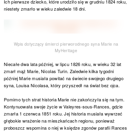
Ich pierwsze dziecko, które urodziło się w grudniu 1824 roku,
niestety zmarło w wieku zaledwie 18 dni.
Wpis dotyczący śmierci pierworodnego syna Marie na
MyHeritage
Niecałe dwa lata później, w lipcu 1826 roku, w wieku 32 lat
zmarł mąż Marie, Nicolas Turin. Zaledwie kilka tygodni
później Marie musiała powitać na świecie swojego drugiego
syna, Louisa Nicolasa, który przyszedł na świat bez ojca.
Pomimo tych strat historia Marie nie zakończyła się na tym.
Kontynuowała swoje życie w Valeyres-sous-Rances, gdzie
zmarła 1 czerwca 1851 roku. Jej historia musiała wywrzeć
głębokie wrażenie na mieszkańcach regionu, ponieważ
proboszcz wspomina o niej w księdze zgonów parafii Rances