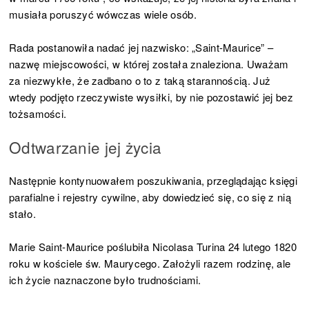
musiała poruszyć wówczas wiele osób.
Rada postanowiła nadać jej nazwisko: „Saint-Maurice” –
nazwę miejscowości, w której została znaleziona. Uważam
za niezwykłe, że zadbano o to z taką starannością. Już
wtedy podjęto rzeczywiste wysiłki, by nie pozostawić jej bez
tożsamości.
Odtwarzanie jej życia
Następnie kontynuowałem poszukiwania, przeglądając księgi
parafialne i rejestry cywilne, aby dowiedzieć się, co się z nią
stało.
Marie Saint-Maurice poślubiła Nicolasa Turina 24 lutego 1820
roku w kościele św. Maurycego. Założyli razem rodzinę, ale
ich życie naznaczone było trudnościami.