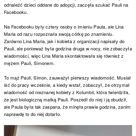
odnaleźć dzieci oddane do adopcji, zaczęła szukać Pauli na
Facebooku.
Na Facebooku były cztery osoby o imieniu Paula, ale Lina
Maria od razu rozpoznała swoją córkę po znamieniu.
Zarówno Lina Maria, jak i kobieta z organizacji napisały do
Pauli, ale ponieważ była godzina druga w nocy, nie zobaczyła
wiadomości, więc Lina Maria skontaktowała się również z
mężem Pauli, Simonem.
To mąż Pauli, Simon, zauważył pierwszy wiadomość. Musiał
iść do pracy wcześnie, a kiedy wstał, zobaczył, że otrzymał
wiadomość od nieznanej kobiety z Kolumbii, która twierdziła,
że jest biologiczną matką Pauli. Poszedł do niej i ją obudził,
ale Paula była tak zaspana, że minęła prawie godzina, zanim
naprawdę to do niej dotarło.