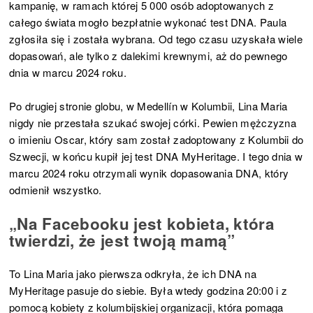
kampanię, w ramach której 5 000 osób adoptowanych z
całego świata mogło bezpłatnie wykonać test DNA. Paula
zgłosiła się i została wybrana. Od tego czasu uzyskała wiele
dopasowań, ale tylko z dalekimi krewnymi, aż do pewnego
dnia w marcu 2024 roku.
Po drugiej stronie globu, w Medellín w Kolumbii, Lina Maria
nigdy nie przestała szukać swojej córki. Pewien mężczyzna
o imieniu Oscar, który sam został zadoptowany z Kolumbii do
Szwecji, w końcu kupił jej test DNA MyHeritage. I tego dnia w
marcu 2024 roku otrzymali wynik dopasowania DNA, który
odmienił wszystko.
„Na Facebooku jest kobieta, która
twierdzi, że jest twoją mamą”
To Lina Maria jako pierwsza odkryła, że ich DNA na
MyHeritage pasuje do siebie. Była wtedy godzina 20:00 i z
pomocą kobiety z kolumbijskiej organizacji, która pomaga