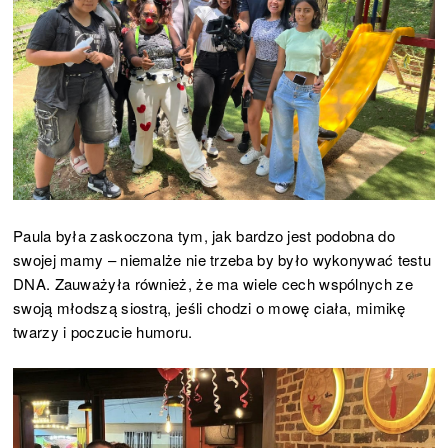
Paula była zaskoczona tym, jak bardzo jest podobna do
swojej mamy – niemalże nie trzeba by było wykonywać testu
DNA. Zauważyła również, że ma wiele cech wspólnych ze
swoją młodszą siostrą, jeśli chodzi o mowę ciała, mimikę
twarzy i poczucie humoru.