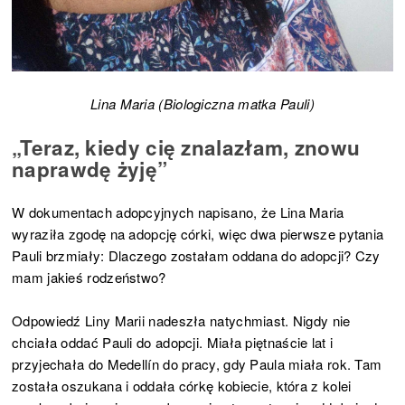
Lina Maria (Biologiczna matka Pauli)
„Teraz, kiedy cię znalazłam, znowu
naprawdę żyję”
W dokumentach adopcyjnych napisano, że Lina Maria
wyraziła zgodę na adopcję córki, więc dwa pierwsze pytania
Pauli brzmiały: Dlaczego zostałam oddana do adopcji? Czy
mam jakieś rodzeństwo?
Odpowiedź Liny Marii nadeszła natychmiast. Nigdy nie
chciała oddać Pauli do adopcji. Miała piętnaście lat i
przyjechała do Medellín do pracy, gdy Paula miała rok. Tam
została oszukana i oddała córkę kobiecie, która z kolei