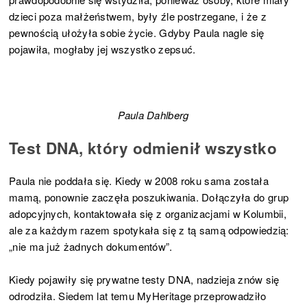
dzieci poza małżeństwem, były źle postrzegane, i że z
pewnością ułożyła sobie życie. Gdyby Paula nagle się
pojawiła, mogłaby jej wszystko zepsuć.
Paula Dahlberg
Test DNA, który odmienił wszystko
Paula nie poddała się. Kiedy w 2008 roku sama została
mamą, ponownie zaczęła poszukiwania. Dołączyła do grup
adopcyjnych, kontaktowała się z organizacjami w Kolumbii,
ale za każdym razem spotykała się z tą samą odpowiedzią:
„nie ma już żadnych dokumentów”.
Kiedy pojawiły się prywatne testy DNA, nadzieja znów się
odrodziła. Siedem lat temu MyHeritage przeprowadziło