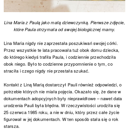
Lina Maria z Paulą jako małą dziewczynką. Pierwsze zdjęcie,
które Paula otrzymała od swojej biologicznej mamy.
Lina Maria nigdy nie zaprzestała poszukiwań swojej córki.
Przez wszystkie te lata pracowała tuż obok domu dziecka,
do którego kiedyś trafiła Paula, i codziennie przechodziła
obok niego. Było to codzienne przypomnienie o tym, co
straciła i czego nigdy nie przestała szukać.
Kontakt z Liną Marią dostarczył Pauli również odpowiedzi, o
potrzebie których nie miała pojęcia. Okazało się, że dane w
dokumentach adopcyjnych były nieprawidłowe – nawet data
urodzenia Pauli była błędna. W rzeczywistości urodziła się
25 czerwca 1985 roku, a nie w dniu, który przez całe życie
figurował w jej dokumentach. W ten sposób stała się o rok
starsza.