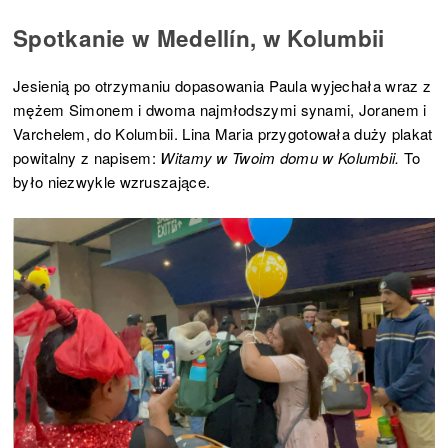
Spotkanie w Medellín, w Kolumbii
Jesienią po otrzymaniu dopasowania Paula wyjechała wraz z
mężem Simonem i dwoma najmłodszymi synami, Joranem i
Varchelem, do Kolumbii. Lina Maria przygotowała duży plakat
powitalny z napisem:
Witamy w Twoim domu w Kolumbii.
To
było niezwykle wzruszające.