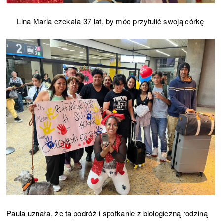
Lina Maria czekała 37 lat, by móc przytulić swoją córkę
Paula uznała, że ta podróż i spotkanie z biologiczną rodziną