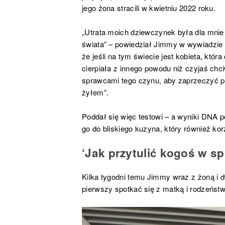
jego żona stracili w kwietniu 2022 roku.
„Utrata moich dziewczynek była dla mnie
świata” – powiedział Jimmy w wywiadzie
że jeśli na tym świecie jest kobieta, któr
cierpiała z innego powodu niż czyjaś chc
sprawcami tego czynu, aby zaprzeczyć pr
żyłem”.
Poddał się więc testowi – a wyniki DNA p
go do bliskiego kuzyna, który również ko
‘Jak przytulić kogoś w s
Kilka tygodni temu Jimmy wraz z żoną i 
pierwszy spotkać się z matką i rodzeńst