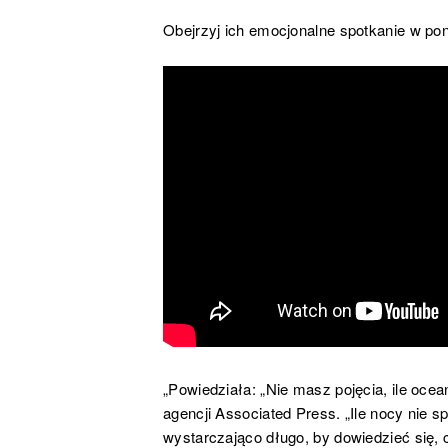
Obejrzyj ich emocjonalne spotkanie w po
„Powiedziała: „Nie masz pojęcia, ile oc
agencji Associated Press. „Ile nocy nie 
wystarczająco długo, by dowiedzieć się, c