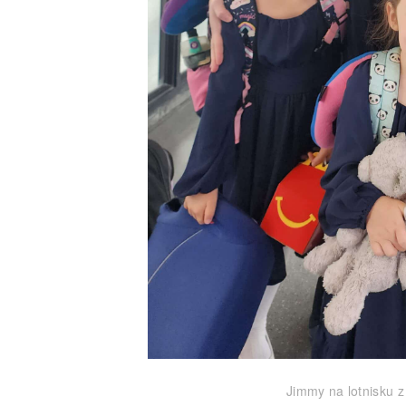
Jimmy na lotnisku z