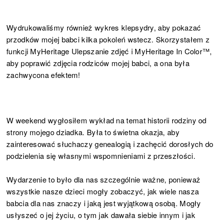
Wydrukowaliśmy również wykres klepsydry, aby pokazać
przodków mojej babci kilka pokoleń wstecz. Skorzystałem z
funkcji MyHeritage Ulepszanie zdjęć i MyHeritage In Color™,
aby poprawić zdjęcia rodziców mojej babci, a ona była
zachwycona efektem!
W weekend wygłosiłem wykład na temat historii rodziny od
strony mojego dziadka. Była to świetna okazja, aby
zainteresować słuchaczy genealogią i zachęcić dorosłych do
podzielenia się własnymi wspomnieniami z przeszłości.
Wydarzenie to było dla nas szczególnie ważne, ponieważ
wszystkie nasze dzieci mogły zobaczyć, jak wiele nasza
babcia dla nas znaczy i jaką jest wyjątkową osobą. Mogły
usłyszeć o jej życiu, o tym jak dawała siebie innym i jak