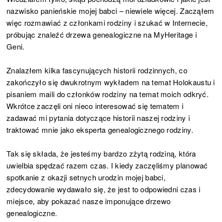
nazwisko panieńskie mojej babci – niewiele więcej. Zacząłem
więc rozmawiać z członkami rodziny i szukać w Internecie,
próbując znaleźć drzewa genealogiczne na MyHeritage i
Geni.
Znalazłem kilka fascynujących historii rodzinnych, co
zakończyło się dwukrotnym wykładem na temat Holokaustu i
pisaniem maili do członków rodziny na temat moich odkryć.
Wkrótce zaczęli oni nieco interesować się tematem i
zadawać mi pytania dotyczące historii naszej rodziny i
traktować mnie jako eksperta genealogicznego rodziny.
Tak się składa, że jesteśmy bardzo zżytą rodziną, która
uwielbia spędzać razem czas. I kiedy zaczęliśmy planować
spotkanie z okazji setnych urodzin mojej babci,
zdecydowanie wydawało się, że jest to odpowiedni czas i
miejsce, aby pokazać nasze imponujące drzewo
genealogiczne.