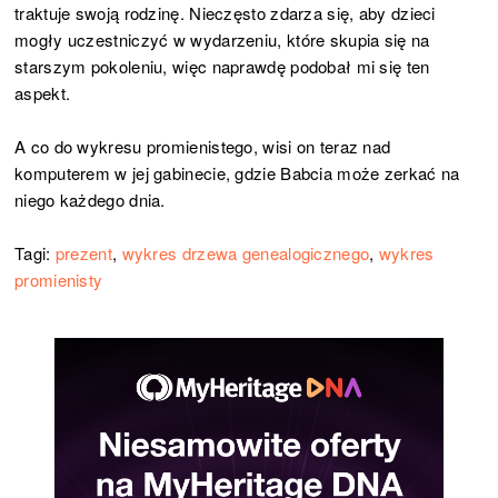
traktuje swoją rodzinę. Nieczęsto zdarza się, aby dzieci
mogły uczestniczyć w wydarzeniu, które skupia się na
starszym pokoleniu, więc naprawdę podobał mi się ten
aspekt.
A co do wykresu promienistego, wisi on teraz nad
komputerem w jej gabinecie, gdzie Babcia może zerkać na
niego każdego dnia.
Tagi:
prezent
,
wykres drzewa genealogicznego
,
wykres
promienisty