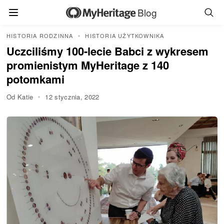
Blog
HISTORIA RODZINNA
HISTORIA UŻYTKOWNIKA
Uczciliśmy 100-lecie Babci z wykresem
promienistym MyHeritage z 140
potomkami
Od Katie
12 stycznia, 2022