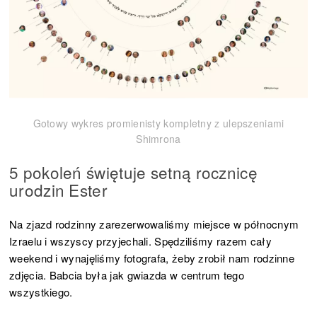
Gotowy wykres promienisty kompletny z ulepszeniami
Shimrona
5 pokoleń świętuje setną rocznicę
urodzin Ester
Na zjazd rodzinny zarezerwowaliśmy miejsce w północnym
Izraelu i wszyscy przyjechali. Spędziliśmy razem cały
weekend i wynajęliśmy fotografa, żeby zrobił nam rodzinne
zdjęcia. Babcia była jak gwiazda w centrum tego
wszystkiego.