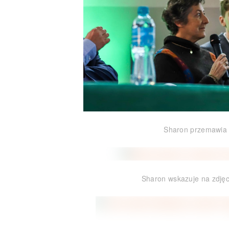
Sharon przemawia 
Sharon wskazuje na zdjęci