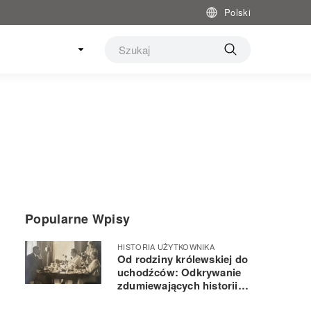
Polski
Popularne Wpisy
HISTORIA UŻYTKOWNIKA
Od rodziny królewskiej do
uchodźców: Odkrywanie
zdumiewających historii
mojej rodziny dzięki