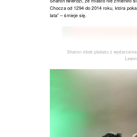
Sharon twierdzi, że miasto nie zmieniło 
Chocza od 1294 do 2014 roku, która pokazu
lata” – śmieje się.
Sharon obok plakatu z wydarzenia
Lewin