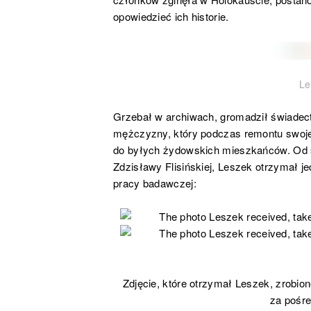
opowiedzieć ich historie.
Le
Grzebał w archiwach, gromadził świadec
mężczyzny, który podczas remontu swoje
do byłych żydowskich mieszkańców. Od sw
Zdzisławy Flisińskiej, Leszek otrzymał j
pracy badawczej:
Zdjęcie, które otrzymał Leszek, zrobio
za pośr